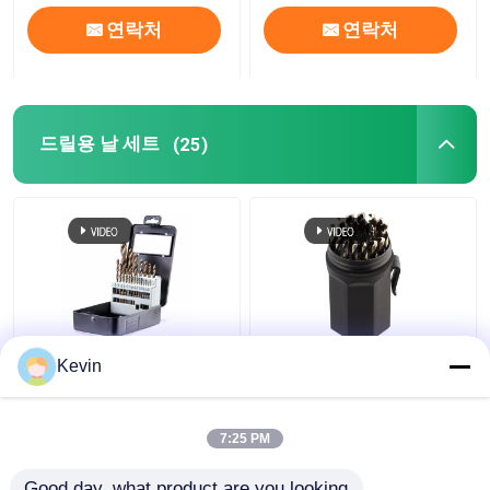
연락처
연락처
드릴용 날 세트
(25)
21개 HSS 코발트 드릴
29개 HSS Jobber 드릴
Kevin
비트 세트 (금속, 철, 스
비트 세트 1/16-1/2 앰
테인리스 스틸용)
버 마감
7:25 PM
최고의 가격
최고의 가격
Good day, what product are you looking 