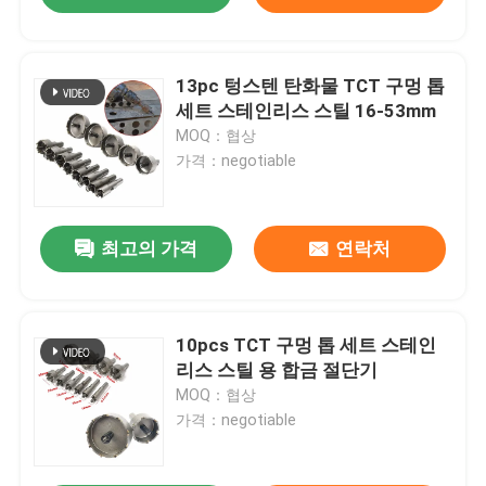
13pc 텅스텐 탄화물 TCT 구멍 톱
세트 스테인리스 스틸 16-53mm
MOQ：협상
가격：negotiable
최고의 가격
연락처
10pcs TCT 구멍 톱 세트 스테인
리스 스틸 용 합금 절단기
MOQ：협상
가격：negotiable