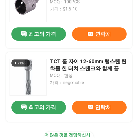
MOQ：100PCS
가격：$1.5-10
다이아몬드 중핵 조금
최고의 가격
연락처
tct 원형 톱 블레이드
거친 공구
TCT 홀 자이 12-60mm 텅스텐 탄
화물 한 터치 스탠크와 함께 끝
목공 라우터 비트
MOQ：협상
가격：negotiable
HSS 기계탭
최고의 가격
연락처
더 많은 것을 전망하십시