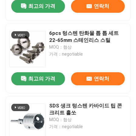
최고의 가격
연락처
6pcs 텅스텐 탄화물 톱 톱 세트
22-65mm 스테인리스 스틸
MOQ：협상
가격：negotiable
최고의 가격
연락처
집
SDS 생크 텅스텐 카바이드 팁 콘
크리트 홀쏘
제품
MOQ：협상
가격：negotiable
우리에 대하여