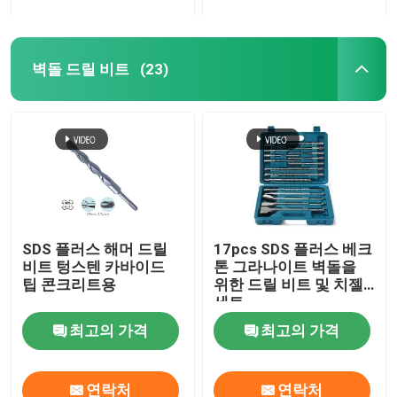
벽돌 드릴 비트
(23)
SDS 플러스 해머 드릴
17pcs SDS 플러스 베크
비트 텅스텐 카바이드
톤 그라나이트 벽돌을
팁 콘크리트용
위한 드릴 비트 및 치젤
세트
최고의 가격
최고의 가격
연락처
연락처