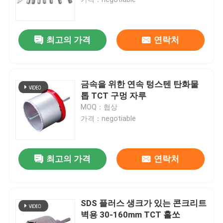
목재 드릴 비트
최고의 가격
연락처
다이아몬드 톱 블레이드
금속을 위한 연속 텅스텐 탄화물
tct는 보았습니다 구멍을 팝니다
톱 TCT 구멍 자루
MOQ：협상
가격：negotiable
드릴용 날 세트
비스무트 금속 구멍은 보았습니다
최고의 가격
연락처
구멍은 목공을 위해 보았습니다
SDS 플러스 생크가 있는 콘크리트
벽용 30-160mm TCT 홀쏘
hss 구멍은 보았습니다