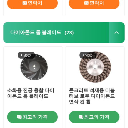
연락처
연락처
다이아몬드 톱 블레이드
(23)
소화용 진공 융합 다이
콘크리트 석재용 더블
아몬드 톱 블레이드
터보 로우 다이아몬드
연삭 컵 휠
최고의 가격
최고의 가격