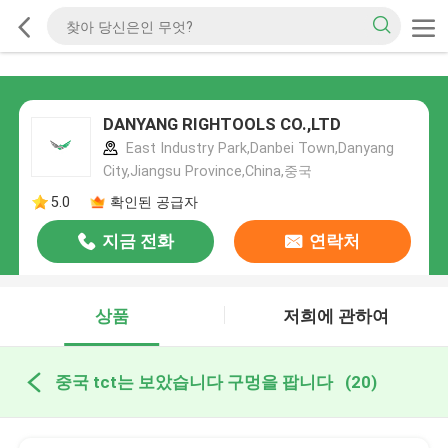
DANYANG RIGHTOOLS CO.,LTD
East Industry Park,Danbei Town,Danyang
City,Jiangsu Province,China,중국
5.0
확인된 공급자
지금 전화
연락처
상품
저희에 관하여
중국 tct는 보았습니다 구멍을 팝니다
(20)