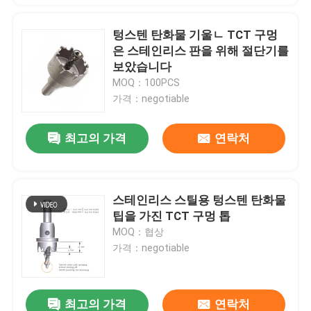
텅스텐 탄화물 기울ㄴ TCT 구멍
은 스테인리스 판을 위해 절단기를
보았습니다
MOQ：100PCS
가격：negotiable
최고의 가격
연락처
스테인리스 스틸용 텅스텐 탄화물
팁을 가진 TCT 구멍 톱
MOQ：협상
가격：negotiable
최고의 가격
연락처