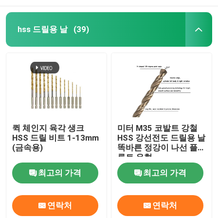
hss 드릴용 날
(39)
퀵 체인지 육각 생크
미터 M35 코발트 강철
HSS 드릴 비트 1-13mm
HSS 강선전도 드릴용 날
(금속용)
똑바른 정강이 나선 플
루트 유형
최고의 가격
최고의 가격
연락처
연락처