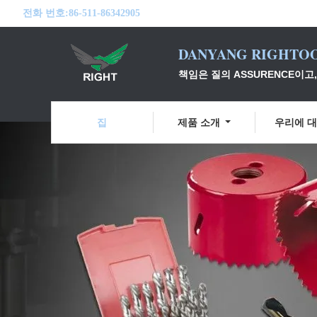
전화 번호:
86-511-86342905
DANYANG RIGHTOO
책임은 질의 ASSURENCE이고
집
제품 소개
우리에 