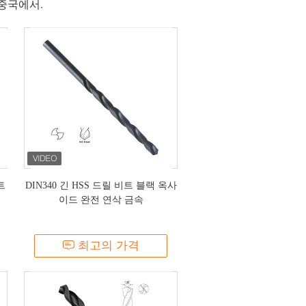
 중국에서.
트
DIN340 긴 HSS 드릴 비트 블랙 옥사
이드 완전 연삭 금속
최고의 가격