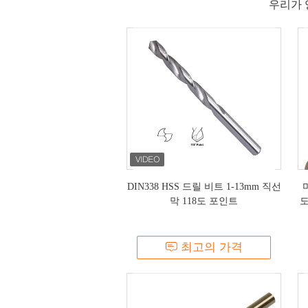
우리가 양
DIN338 HSS 드릴 비트 1-13mm 직선
막 118도 포인트
도
최고의 가격