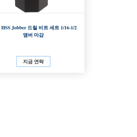
 HSS Jobber 드릴 비트 세트 1/16-1/2
앰버 마감
지금 연락