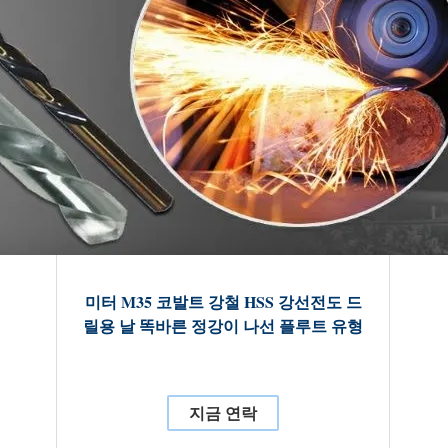
미터 M35 코발트 강철 HSS 강선전도 드
릴용 날 똑바른 정강이 나선 플루트 유형
지금 연락