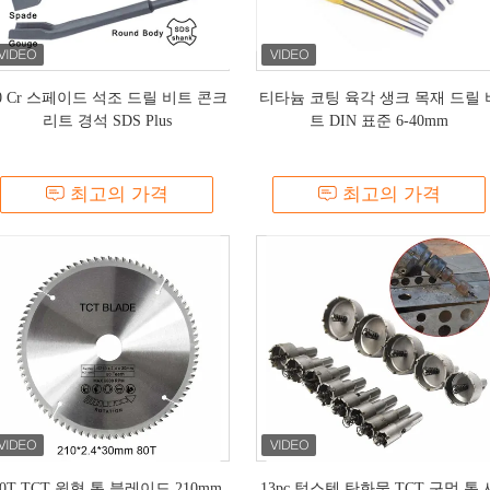
0 Cr 스페이드 석조 드릴 비트 콘크
티타늄 코팅 육각 생크 목재 드릴 
리트 경석 SDS Plus
트 DIN 표준 6-40mm
최고의 가격
최고의 가격
80T TCT 원형 톱 블레이드 210mm
13pc 텅스텐 탄화물 TCT 구멍 톱 