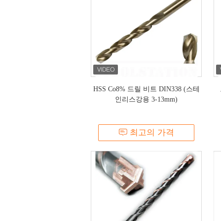
HSS Co8% 드릴 비트 DIN338 (스테
인리스강용 3-13mm)
최고의 가격