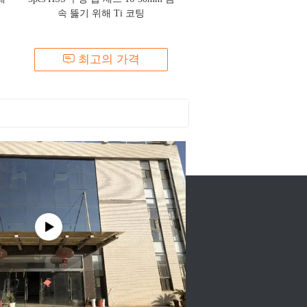
속 뚫기 위해 Ti 코팅
최고의 가격