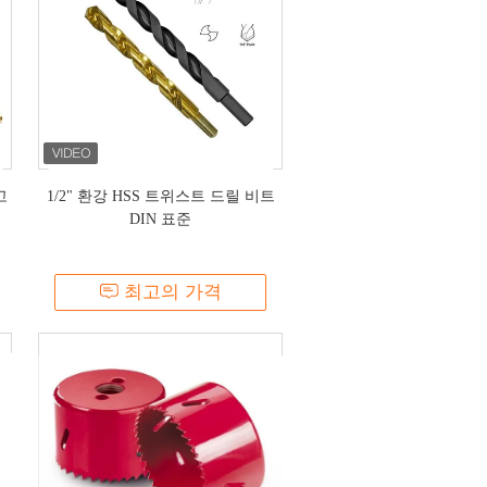
고
1/2" 환강 HSS 트위스트 드릴 비트
DIN 표준
최고의 가격