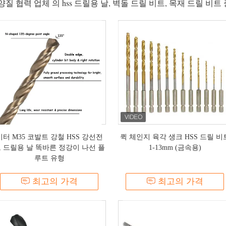
질 협력 업체 의 hss 드릴용 날, 벽돌 드릴 비트, 목재 드릴 비트
미터 M35 코발트 강철 HSS 강선전
퀵 체인지 육각 생크 HSS 드릴 비
 드릴용 날 똑바른 정강이 나선 플
1-13mm (금속용)
루트 유형
최고의 가격
최고의 가격