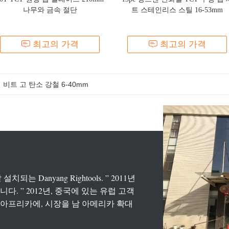
나무와 금속 절단
트 스테인리스 스틸 16-53mm
최고의 가격
최고의 가격
비트 고 탄소 강철 6-40mm
 나무 드릴 비트
되는 Danyang Rightools. ” 2011년
. ” 2012년, 중국에 있는 유럽 고객
년은 아프리카에, 시장을 남 아메리카 확대