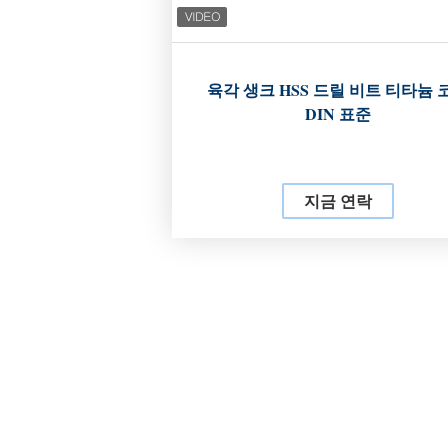
육각 생크 HSS 드릴 비트 티타늄 
DIN 표준
지금 연락