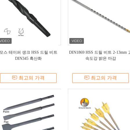
모스 테이퍼 생크 HSS 드릴 비트
DIN1869 HSS 드릴 비트 2-13mm 
DIN345 흑산화
속도강 밝은 마감
최고의 가격
최고의 가격