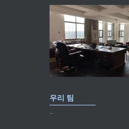
우리 팀
...