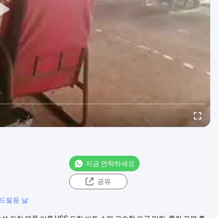
지금 연락하세요
공유
 드릴용 날