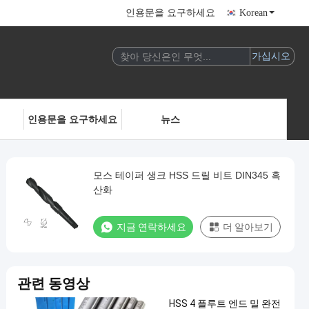
인용문을 요구하세요
Korean
인용문을 요구하세요
뉴스
모스 테이퍼 생크 HSS 드릴 비트 DIN345 흑
산화
지금 연락하세요
더 알아보기
관련 동영상
HSS 4 플루트 엔드 밀 완전