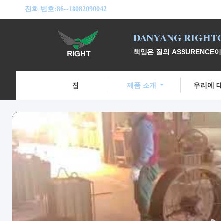
전화 번호:
86--18082090042
DANYANG RIGHTO
책임은 질의 ASSURENCE
집
제품 소개
우리에 