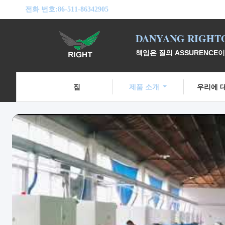
전화 번호:
86-511-86342905
DANYANG RIGHTO
책임은 질의 ASSURENCE
집
제품 소개
우리에 