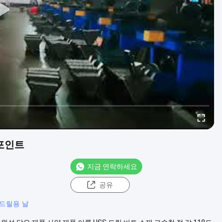
 포인트
지금 연락하세요
공유
 드릴용 날