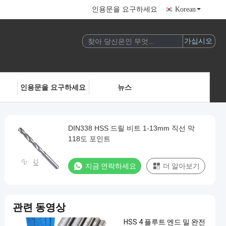
인용문을 요구하세요
Korean
인용문을 요구하세요
뉴스
DIN338 HSS 드릴 비트 1-13mm 직선 막
118도 포인트
지금 연락하세요
더 알아보기
관련 동영상
HSS 4 플루트 엔드 밀 완전