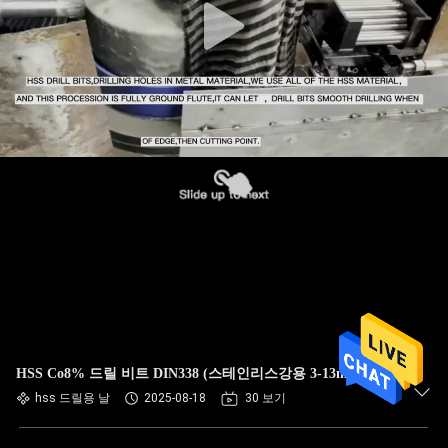
HSS Co8% 드릴 비트 DIN338 (스테인리스강용 3-13mm)
hss 드릴용 날
2025-08-18
30 보기