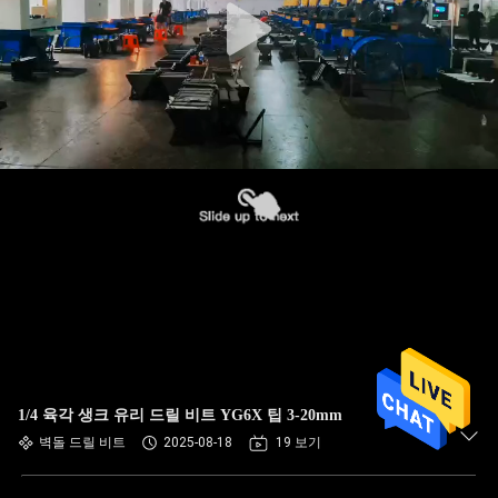
1/4 육각 생크 유리 드릴 비트 YG6X 팁 3-20mm
벽돌 드릴 비트
2025-08-18
19 보기