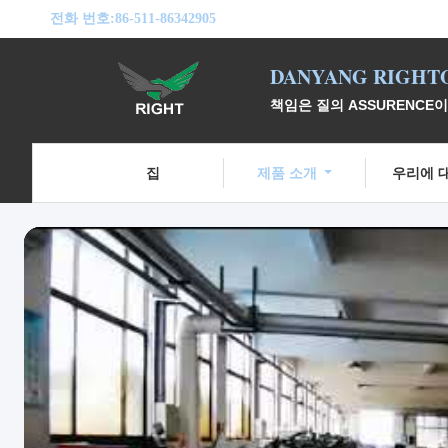
전화 번호:
86-511-86342905
DANYANG RIGHTO
책임은 질의 ASSURENCE
집
제품 소개
우리에 