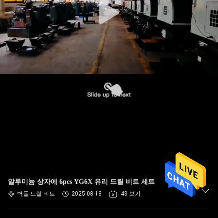
알루미늄 상자에 6pcs YG6X 유리 드릴 비트 세트
벽돌 드릴 비트
2025-08-18
43 보기